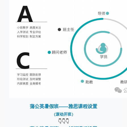
蒲公英暑假班——雅思课程设置
（滚动开班）
👇👇👇