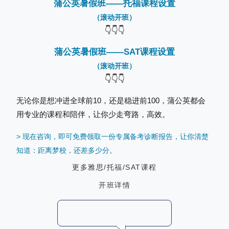
蒲公英暑假班——托福课程设置
（滚动开班）
👇👇👇
蒲公英暑假班——SAT课程设置
（滚动开班）
👇👇👇
无论你是想冲进全球前10，还是稳进前100，蒲公英都会
用专业的课程和陪伴，让你少走弯路，高效。
> 现在咨询，即可免费领取一份专属备考诊断报告，让你清楚
知道：距离梦校，还差多少分。
更多
雅思/托福/SAT课程
开班详情