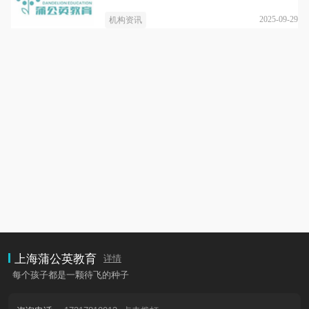
2025-09-29
机构资讯
上海蒲公英教育
详情
每个孩子都是一颗待飞的种子