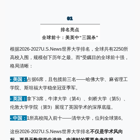
01
排名亮点
全球前十：美英中“三国杀”
根据2026-2027U.S.News世界大学排名，全球共有2250所
高校入围，规模创下历年之最。而*受瞩目的全球前十强，
格局清晰：
- 美国：
占据6席，且包揽前三名——哈佛大学、麻省理工
学院、斯坦福大学稳坐冠亚季军。
- 英国：
拿下3席，牛津大学（第4）、剑桥大学（第5）、
伦敦大学学院（第9）展现了英国学术的深厚底蕴。
- 中国：
1所高校闯入前十——清华大学，位列全球第6。
这份2026-2027U.S.News世界大学排名
不仅是学术风向
标，更是无数留学生选校、申请时的重要参考依据。