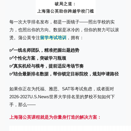
破局之道：
上海蒲公英助你跨越学校门槛
每一次大学排名发布，都是一面镜子——照出学校的实
力，也照出你的方向。数据是冰冷的，但你的努力可以滚
烫。蒲公英专注
留学考试培训
，拥有：
✅
一线名师团队，精准把握出题趋势
✅
个性化方案，突破学习瓶颈
✅
真实机经与模考，提前适应考场节奏
✅
结合最新排名数据，帮你锁定目标院校，规划申请路径
如果你正在为托福、雅思、SAT等考试焦虑，或者面对
2026-2027U.S.News世界大学排名里的梦校不知如何下
手，那么——
上海蒲公英课程就是为你量身打造的解决方案：