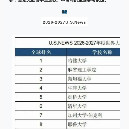
02
2026-2027U.S.News