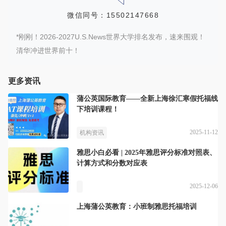
微信同号：15502147668
*刚刚！2026-2027U.S.News世界大学排名发布，速来围观！
清华冲进世界前十！
更多资讯
蒲公英国际教育——全新上海徐汇寒假托福线
下培训课程！
2025-11-12
机构资讯
雅思小白必看 | 2025年雅思评分标准对照表、
计算方式和分数对应表
2025-12-06
上海蒲公英教育：小班制雅思托福培训