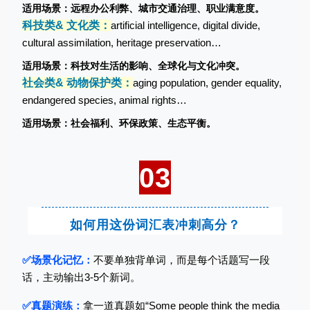
适用场景：远程办公利弊、城市交通治理、职业满意度。
科技类& 文化类：
a
r
tificial intelligenc
e, digita
l divide,
cultural assimilation, heritage preservation…
适用场景：科技对生活的影响、全球化与文化冲突。
社会类& 动物保护类：
a
ging
population, gender equality,
endangered species, animal rights…
适用场景：社会福利、环保政策、生态平衡。
03
如何用这份词汇表冲刺高分？
✅场景
化记忆：
不要单独背单词，而是每个话题写一段
话，主动输出3-5个新词。
✅真题演练：
拿一道真题如“Some people think the media