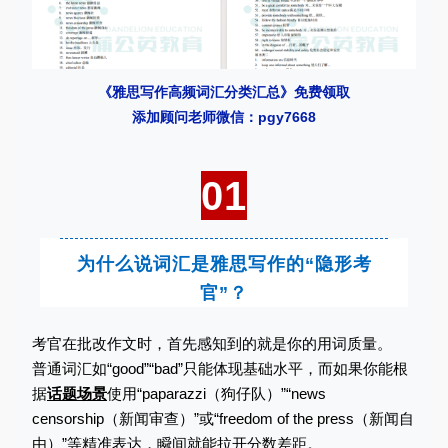
《雅思写作高频词汇分类汇总》免费领取
添加顾问老师微信：pgy7668
01
为什么说词汇是雅思写作的“隐形考
官”？
考官在批改作文时，首先感知到的就是你的用词质量。
普通词汇如“good”“bad”只能体现基础水平，而如果你能根
据
话题场景
使用“paparazzi（狗仔队）”“news
censorship（新闻审查）”或“freedom of the press（新闻自
由）”等精准表达，瞬间就能拉开分数差距。