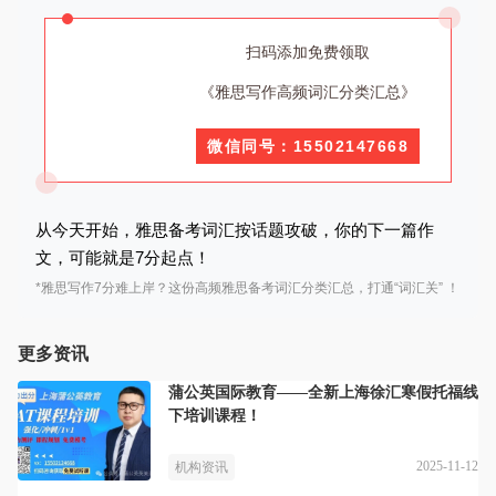
扫码添加免费领取
《雅思写作高频词汇分类汇总》
微信同号：15502147668
从今天开始，
雅思备考词汇
按话题攻破，你的下一篇作
文，可能就是7分起点！
*雅思写作7分难上岸？这份高频雅思备考词汇分类汇总，打通“词汇关” ！
更多资讯
蒲公英国际教育——全新上海徐汇寒假托福线
下培训课程！
2025-11-12
机构资讯