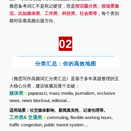
雅思备考词汇不是死记硬背，而是
按话题分类、按场景激
活。比如媒体类、工作类、科技类、社会类等，
每个类别
都对应着高频出题方向。
02
分类汇总：你的高效地图
《雅思写作高频词汇分类汇总》是基于多年真题整理的五
大核心分类，建议收藏后逐个击破：
媒
体类
：
paparazzi, mass media, journalism, exclusive
news, news blockout, editorial…
适用场景：社交媒体影响
、新闻真实性、记者伦理
等。
工作类& 交通类：
commuting, flexible working hours,
traffic congestion, public transit system…