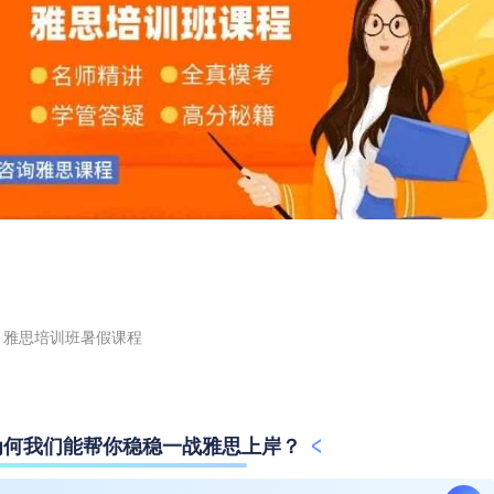
雅思培训班暑假课程
为何我们能帮你稳稳一战雅思上岸？