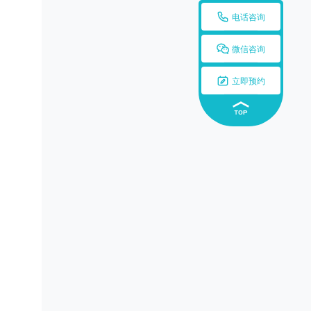

电话咨询

微信咨询

立即预约