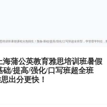
雅思培训班暑假课程火热招生！预备/基础/提高/强化/口写班超全班型，学管督学到位
！上海蒲公英教育雅思培训班暑假
础/提高/强化/口写班超全班
雅思出分更快！