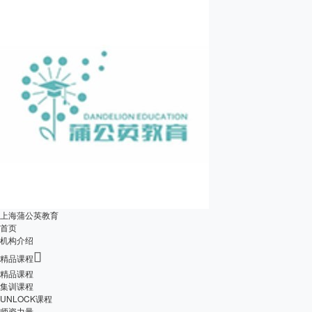
上海蒲公英教育
首页
机构介绍

精品课程
精品课程
集训课程
UNLOCK课程
师资力量