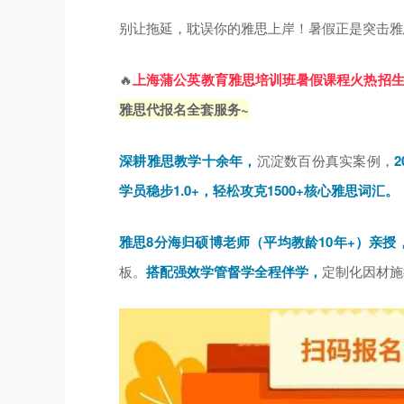
别让拖延，耽误你的雅思上岸！暑假正是突击雅
🔥
上海蒲公英教育雅思培训班暑假课程
火热招
雅思代报名全套服务~
深耕雅思教学十余年，
沉淀数百份真实案例，
学员稳步1.0+，轻松攻克1500+核心雅思词汇。
雅思8分海归硕博老师（平均教龄10年+）亲授
板。
搭配强效学管督学全程伴学，
定制化因材施