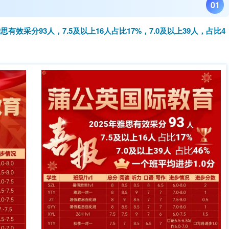
0
1
雅思有效采分93人，7.5及以上16人占比17%，7.0及以上39人，占比4