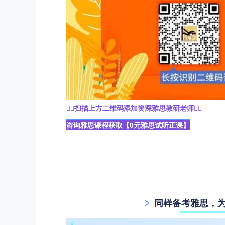
☝🏻扫描上方二维码添加资深雅思教研老师☝🏻
咨询雅思课程获取【0元雅思试听正课】
同样备考雅思，