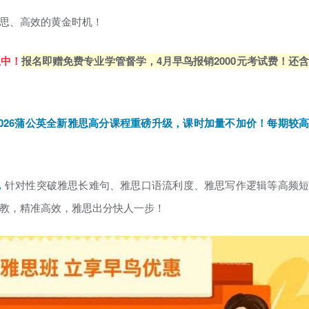
思、高效的黄金时机！
生中！
报名即赠免费专业学管督学，4月早鸟报销2000元考试费！还
2026蒲公英全新雅思高分课程重磅升级，课时加量不加价！每期较高
，
针对性突破雅思长难句、雅思口语流利度、雅思写作逻辑等高频
教，精准高效，雅思出分快人一步！