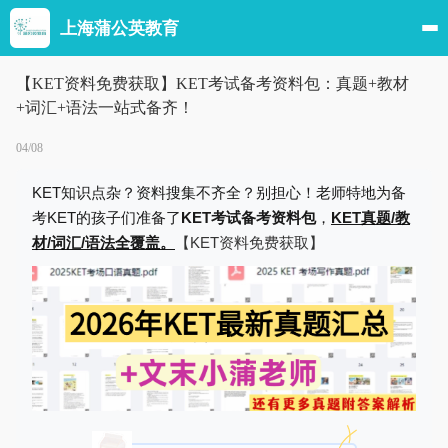
上海蒲公英教育
【KET资料免费获取】KET考试备考资料包：真题+教材
+词汇+语法一站式备齐！
04/08
KET知识点杂？资料搜集不齐全？别担心！老师特地为备
考KET的孩子们准备了
KET考试备考资料包
，
KET
真题/教
材/词汇/语法全覆盖。
【KET资料免费获取】