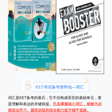
KET考试备考资料包—词汇
词汇是KET备考的基石，它不仅构成语言的基础单元，更
是理解和表达的关键前提。
扎实掌握核心词汇，能够为后
续语法学习、题型训练和综合能力提升铺平道路。