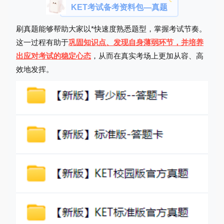
KET考试备考资料包—真题
刷真题能够帮助大家以*快速度熟悉题型，掌握考试节奏。
这一过程有助于
巩固知识点、发现自身薄弱环节，并培养
出应对考试的稳定心态
，从而在真实考场上更加从容、高
效地发挥。