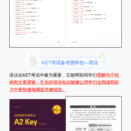
KET考试备考资料包—语法
语法在KET考试中极为重要，它能帮助同学们
理解句子结
构和文章逻辑，扎实的语法知识能够让同学们在阅读和听
力中更快速地捕捉关键信息。