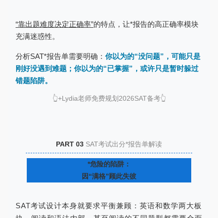
“靠出题难度决定正确率”
的特点，让*报告的高正确率模块
充满迷惑性。
分析SAT*报告单需要明确：
你以为的“没问题”，可能只是
刚好没遇到难题；你以为的“已掌握”，或许只是暂时躲过
错题陷阱。
👆
+Lydia老师免费规划2026SAT备考
👆
PART 03
SAT考试出分*报告单解读
*危险的陷阱：
因“满格”顾此失彼
SAT考试设计本身就要求平衡兼顾：英语和数学两大板