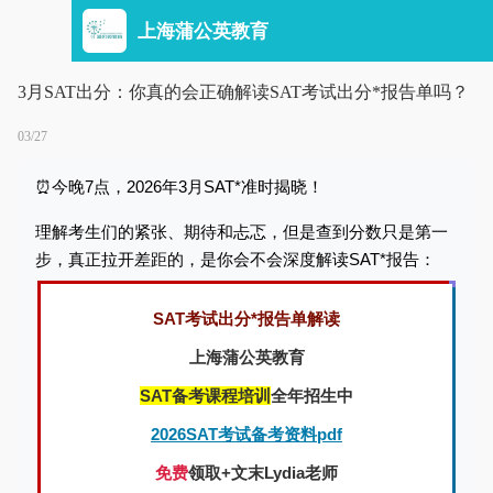
上海蒲公英教育
3月SAT出分：你真的会正确解读SAT考试出分*报告单吗？
03/27
⏰今晚7点，2026年3月SAT*准时揭晓！
理解考生们的紧张、期待和忐忑，但是查到分数只是第一
步，真正拉开差距的，是你会不会深度解读SAT*报告：
SAT考试出分*报告单解读
上海蒲公英教育
SAT备考课程培训
全年招生中
2026SAT考试备考资料pdf
免费
领取+文末Lydia老师