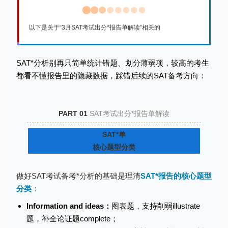
以下是关于“3月SAT考试出分*报告单解读”相关的
SAT*分析别再只简单统计错题、划分薄弱项，较高的考生
都看不懂报告里的隐藏数据，踩错后续的SAT备考方向：
PART 01
SAT考试出分*报告单解读
SAT*单
核心题型分类
做好SAT考试备考*分析的基础是
理清
SAT*报告的核心题型
分类
：
Information and ideas：
图表题，支持削弱illustrate
题，补全论证题complete；