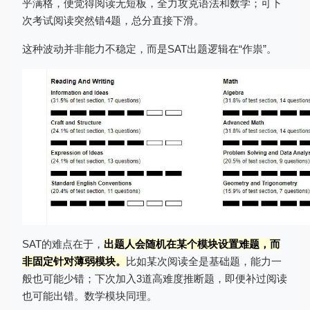
乎满格，便觉得阅读无短板，全力攻克语法和数学；可下
次考试阅读突然错4题，总分直接下滑。
这种波动并非能力不稳定，而是SAT出题逻辑在“作祟”。
SAT的难点在于，
出题人会随机在某个模块设置难题，而
非固定针对薄弱模块。
比如某次阅读全是基础题，能力一
般也可能少错；下次加入3道高难度推断题，即便补过阅读
也可能出错。数学模块同理。