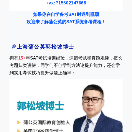
+vx:P15502147668
如果你在自学备考SAT时遇到瓶颈
欢迎来了解蒲公英的SAT系统备考课程！
🔎
上海蒲公英郭松坡博士
拥有
15+
年SAT考试培训经验，深谙考试和真题规律，擅长
考题归类讲解，同学们不但学到方法论提升能力，还会学
到实用考试技巧提升做题正确率：