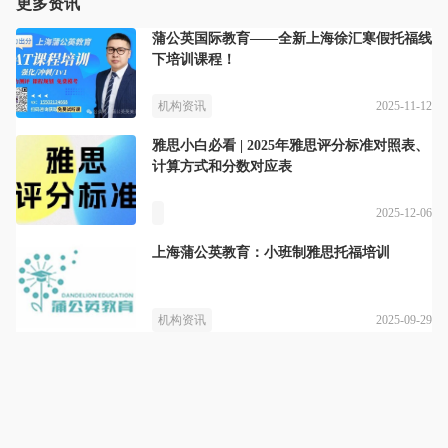
更多资讯
蒲公英国际教育——全新上海徐汇寒假托福线
下培训课程！
2025-11-12
机构资讯
雅思小白必看 | 2025年雅思评分标准对照表、
计算方式和分数对应表
2025-12-06
上海蒲公英教育：小班制雅思托福培训
2025-09-29
机构资讯