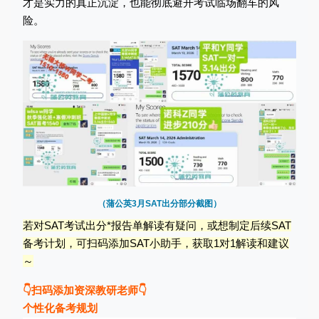
才是实力的真正沉淀，也能彻底避开考试临场翻车的风
险。
（蒲公英3月SAT出分部分截图）
若对SAT考试出分*报告单解读有疑问，或想制定后续SAT
备考计划，可扫码添加SAT小助手，获取1对1解读和建议
～
👇扫码添加资深教研老师👇
个性化备考规划