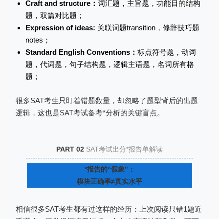
Craft and structure：
词汇题，主旨题，功能目的结构
题，双篇对比题；
Expression of ideas:
关联词题transition，修辞技巧题
notes；
Standard English Conventions：
标点符号题，动词
题，代词题，句子结构题，逻辑主语题，名词所有格
题；
很多SAT考生只盯着错题数量，却忽略了题型背后的出题
逻辑，这也是SAT考试备考*分析的关键盲点。
PART 02
SAT考试出分*报告单解读
*报告的“假象”：
模块正确率≠真实水平
相信很多SAT考生都有过这样的经历：上次阅读只错1题近