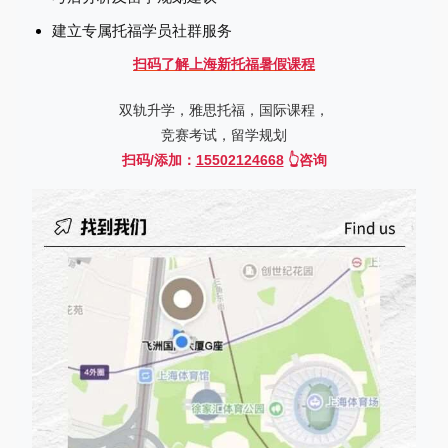
建立专属托福学员社群服务
扫码了解上海新托福暑假课程
双轨升学，雅思托福，国际课程，
竞赛考试，留学规划
扫码/添加：
15502124668
👆咨询