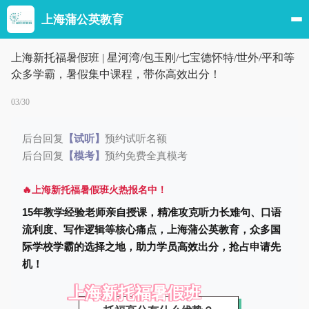
上海蒲公英教育
上海新托福暑假班 | 星河湾/包玉刚/七宝德怀特/世外/平和等
众多学霸，暑假集中课程，带你高效出分！
03/30
后台回复
【试听】
预约试听名额
后台回复
【模考】
预约免费全真模考
🔥
上海新托福暑假班
火热报名中！
15年教学经验老师亲自授课，精准攻克听力长难句、口语
流利度、写作逻辑等核心痛点，上海蒲公英教育，众多国
际学校学霸的选择之地，助力学员高效出分，抢占申请先
机！
上海新托福暑假班