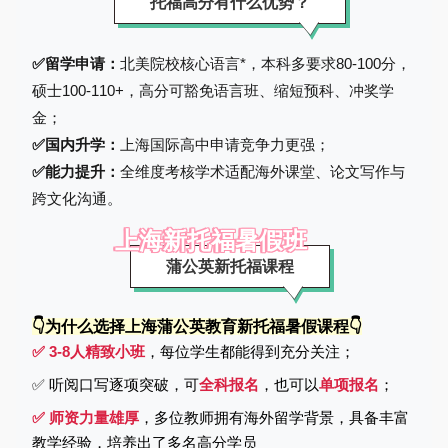
托福高分有什么优势？
✅留学申请：
北美院校核心语言*，本科多要求80-100分，
硕士100-110+，高分可豁免语言班、缩短预科、冲奖学
金；
✅国内升学：
上海国际高中申请竞争力更强；
✅能力提升：
全维度考核学术适配海外课堂、论文写作与
跨文化沟通。
上海新托福暑假班
蒲公英新托福课程
👇为什么选择上海蒲公英教育新托福暑假课程👇
✅ 3-8人精致小班
，每位学生都能得到充分关注；
✅ 听阅口写逐项突破，可
全科报名
，也可以
单项报名
；
✅ 师资力量雄厚
，多位教师拥有海外留学背景，具备丰富
教学经验，培养出了多名高分学员