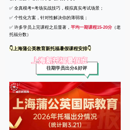
✅ 全真模考+考场实战技巧，模拟真实考试场景；
✅
个性化方案，针对性解决你的薄弱项；
✅ 许多学员上完课程之后显著，
平均一期课程15-20分
（老
托福分数）
👇上海蒲公英教育新托福暑假课程安排👇
上海新托福暑假班
往期学员出分&好评