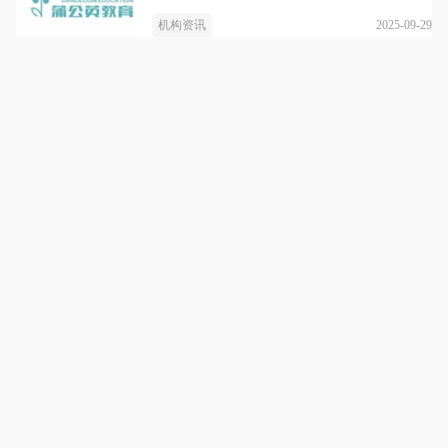
2025-09-29
机构资讯
上海蒲公英教育
详情
每个孩子都是一颗待飞的种子
咨询电话：
17317810013
点击拨打