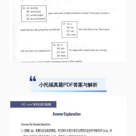
小托福真题
PDF
答案与解析