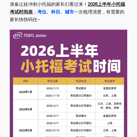
准备让娃冲刺小托福的家长们看过来！
2026上半年小托福
考试时间表
，
考位、科目、城市
一次梳理清楚，有需要的
家长快快码住~