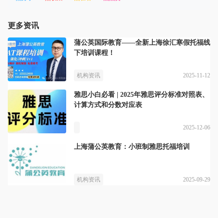
更多资讯
蒲公英国际教育——全新上海徐汇寒假托福线
下培训课程！
2025-11-12
机构资讯
雅思小白必看 | 2025年雅思评分标准对照表、
计算方式和分数对应表
2025-12-06
上海蒲公英教育：小班制雅思托福培训
2025-09-29
机构资讯