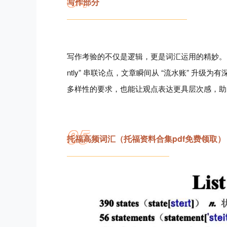
写作部分
写作考验的不仅是逻辑，更是词汇运用的精妙。当你用 “recko
ntly” 串联论点，文章瞬间从 “流水账” 
多样性的要求，也能让观点表达更具层次感，助
05
托福高频词汇（托福资料合集pdf免费领取）