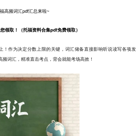
托福高频词汇pdf汇总来啦~
供您领取！（
托福资料合集pdf免费领取）
上！作为决定分数上限的关键，词汇储备直接影响听说读写各项发
托福高频词汇，精准直击考点，背会就能考场高效！