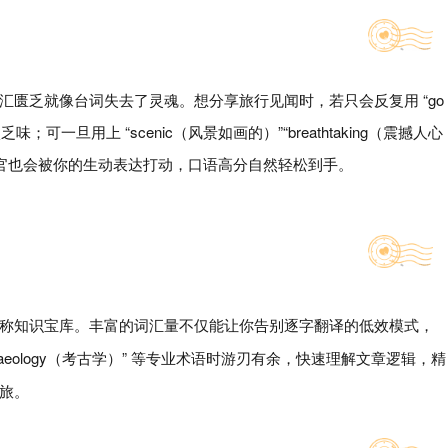
匮乏就像台词失去了灵魂。想分享旅行见闻时，若只会反复用 “go
味；可一旦用上 “scenic（风景如画的）”“breathtaking（震撼人心
考官也会被你的生动表达打动，口语高分自然轻松到手。
称知识宝库。丰富的词汇量不仅能让你告别逐字翻译的低效模式，
“archaeology（考古学）” 等专业术语时游刃有余，快速理解文章逻辑，精
旅。