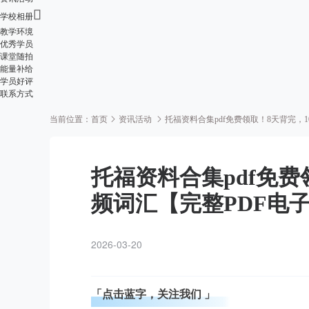

学校相册
教学环境
优秀学员
课堂随拍
能量补给
学员好评
联系方式
当前位置：
首页
资讯活动
托福资料合集pdf免费领取！8天背完，
托福资料合集pdf免费
频词汇【完整PDF电
2026-03-20
「点击蓝字，关注我们 」