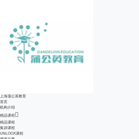
上海蒲公英教育
首页
机构介绍

精品课程
精品课程
集训课程
UNLOCK课程
师资力量