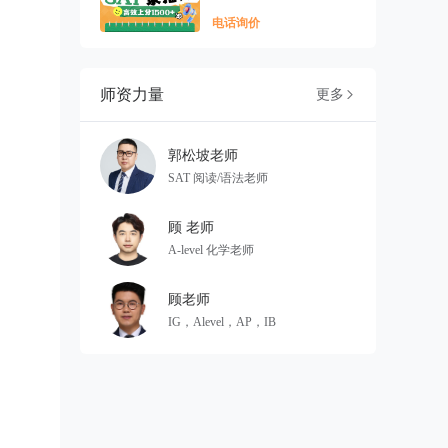
电话询价
师资力量
更多

郭松坡老师
SAT 阅读/语法老师
顾 老师
A-level 化学老师
顾老师
IG，Alevel，AP，IB