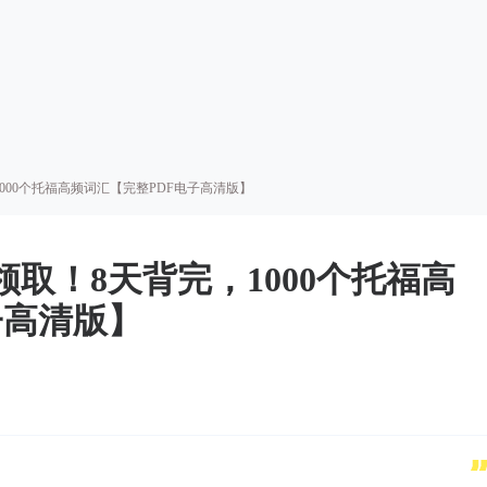
1000个托福高频词汇【完整PDF电子高清版】
领取！8天背完，1000个托福高
子高清版】