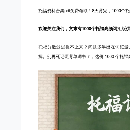
托福资料合集pdf免费领取！
8天背完，1000个
欢迎关注我们，文末有
1000个托福高频词汇版
托福分数迟迟提不上来？问题多半出在词汇量
挥。别再死记硬背单词书了，这份 1000 个