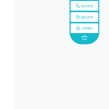

电话咨询

微信咨询

立即预约