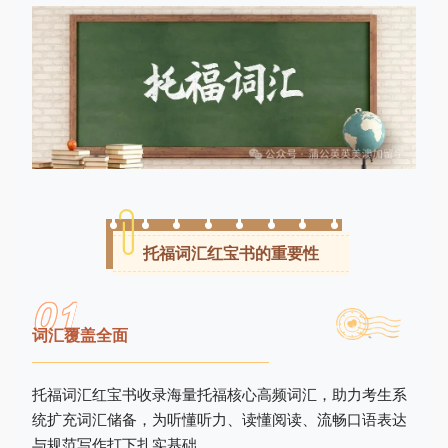
托福词汇红宝书的重要性
0
1
词汇覆盖全面
托福词汇红宝书收录海量托福核心高频词汇，助力考生系
统扩充词汇储备，为听懂听力、读懂阅读、流畅口语表达
与规范写作打下扎实基础。