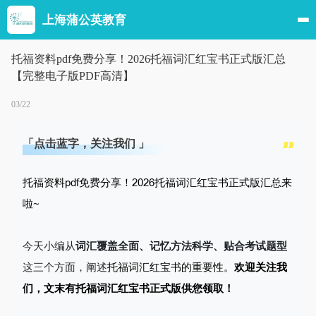
上海蒲公英教育
托福资料pdf免费分享！2026托福词汇红宝书正式版汇总
【完整电子版PDF高清】
03/22
「点击蓝字，关注我们 」
托福资料pdf免费分享！
2026托福词汇红宝书正式版汇总来
啦~
今天小编从
词汇覆盖全面、记忆方法科学、贴合考试题型
这三个方面，阐述
托福词汇红宝书的重要性。
欢迎关注我
们，文末有
托福词汇红宝书正式版供您领取！