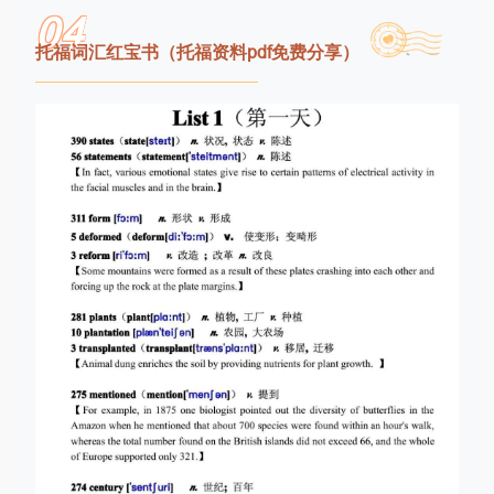
04
托福词汇红宝书（托福资料pdf免费分享）