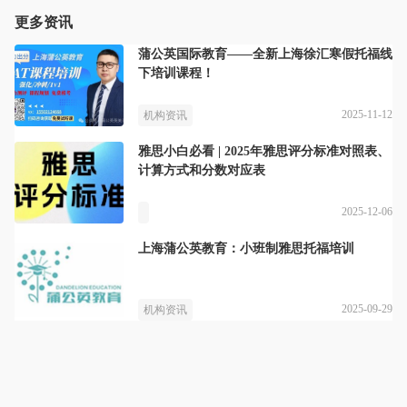
更多资讯
蒲公英国际教育——全新上海徐汇寒假托福线
下培训课程！
2025-11-12
机构资讯
雅思小白必看 | 2025年雅思评分标准对照表、
计算方式和分数对应表
2025-12-06
上海蒲公英教育：小班制雅思托福培训
2025-09-29
机构资讯