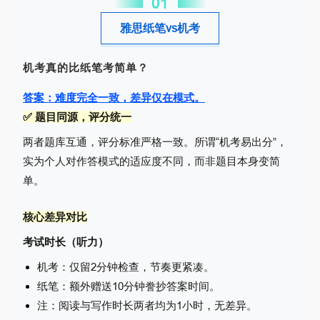
0
1
雅思纸笔vs机考
机考真的比纸笔考简单？
答案：难度完全一致，差异仅在模式。
✅ 题目同源，评分统一
两者题库互通，评分标准严格一致。所谓“机考易出分”，
实为个人对作答模式的适应度不同，而非题目本身变简
单。
核心差异对比
考试时长（听力）
机考：仅留2分钟检查，节奏更紧凑。
纸笔：额外赠送10分钟誊抄答案时间。
注：阅读与写作时长两者均为1小时，无差异。