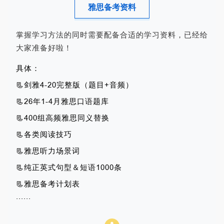
雅思备考资料
掌握学习方法的同时需要配备合适的学习资料，已经给
大家准备好啦！
具体：
📃剑雅4-20完整版（题目+音频）
📃26年1-4月雅思口语题库
📃400组高频雅思同义替换
📃各类阅读技巧
📃雅思听力场景词
📃纯正英式句型＆短语1000条
📃雅思备考计划表
......