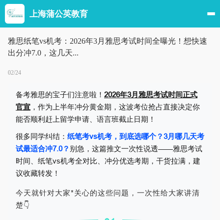
上海蒲公英教育
雅思纸笔vs机考：2026年3月雅思考试时间全曝光！想快速
出分冲7.0，这几天...
02/24
备考雅思的宝子们注意啦！
2026年3月雅思考试时间正式
官宣
，作为上半年冲分黄金期，这波考位抢占直接决定你
能否顺利赶上留学申请、语言班截止日期！
很多同学纠结：
纸笔考vs机考，到底选哪个？3月哪几天考
试最适合冲7.0？
别急，这篇推文一次性说透——雅思考试
时间、纸笔vs机考全对比、冲分优选考期，干货拉满，建
议收藏转发！
今天就针对大家*关心的这些问题，一次性给大家讲清
楚👇