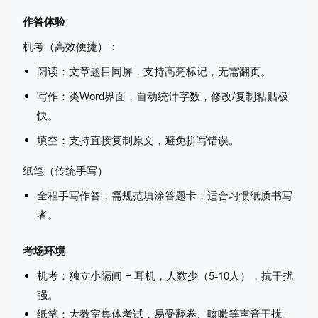
作答体验
机考（高效便捷）
：
阅读：文章题目同屏，支持高亮标记，无需翻页。
写作：类Word界面，自动统计字数，修改/复制粘贴极
快。
填空：支持直接复制原文，避免拼写错误。
纸笔（传统手写）
全程手写作答，需规范填涂答题卡，适合习惯纸质书写
者。
考场环境
机考：独立小隔间 + 耳机，人数少（5-10人），抗干扰
强。
纸笔：大教室集体考试，易受翻卷、咳嗽等声音干扰。