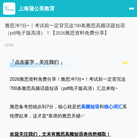
上海蒲公英教育
雅思冲7分+｜考试前一定背完这700条雅思高频话题短语
（pdf电子版高清）！【2026雅思资料免费分享】
02/09
「点击蓝字，关注我们 」
2026雅思资料免费分享！雅思冲7分+！考试前一定背完这
700条雅思高频话题短语（pdf电子版高清）汇总来啦~
雅思备考想稳步到7分，核心就是把
高频短语
和
核心词汇
系
统攒起来，这才是*靠谱的雅思关键✅
欢迎关注我们，文末有雅思高频短语表供您领取！