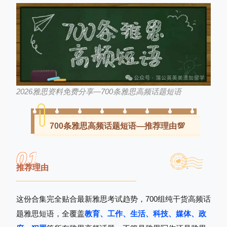
2026雅思资料免费分享—
700条雅思高频话题短语
700条雅思高频话题短语—
推荐理由💯
0
1
推荐理由
这份合集完全贴合最新雅思考试趋势，700组纯干货高频话
题雅思短语，全覆盖
教育、工作、生活、科技、媒体、政