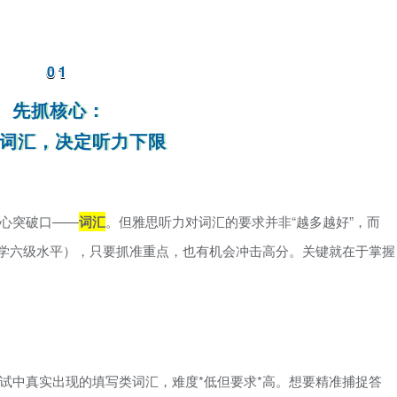
01
先抓核心：
类词汇，决定听力下限
心突破口——
词汇
。但雅思听力对词汇的要求并非“越多越好”，而
大学六级水平），只要抓准重点，也有机会冲击高分。关键就在于掌握
试中真实出现的填写类词汇，难度*低但要求*高。想要精准捕捉答