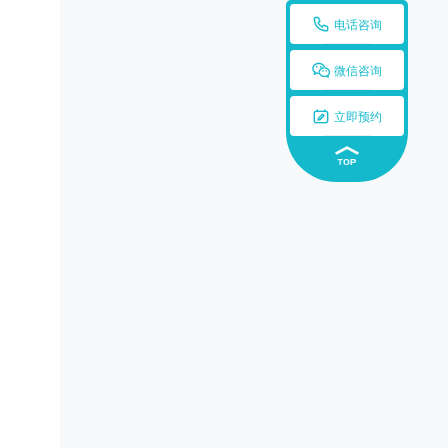

电话咨询

微信咨询

立即预约