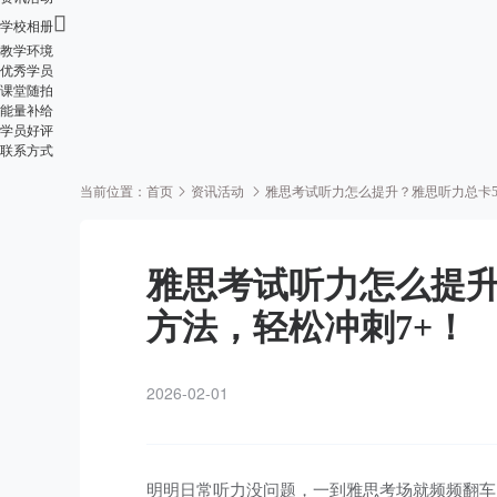

学校相册
教学环境
优秀学员
课堂随拍
能量补给
学员好评
联系方式
当前位置：
首页
资讯活动
雅思考试听力怎么提升？雅思听力总卡5
雅思考试听力怎么提升
方法，轻松冲刺7+！
2026-02-01
明明日常听力没问题，一到雅思考场就频频翻车