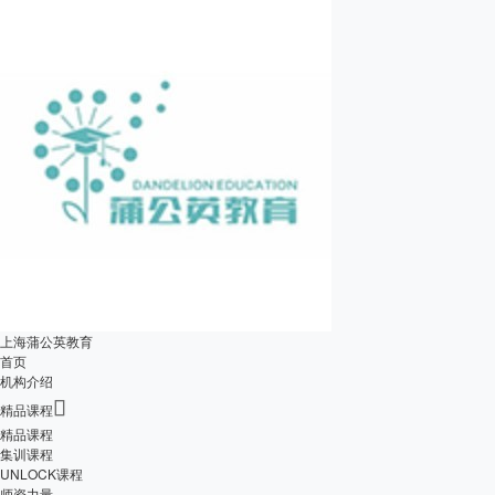
上海蒲公英教育
首页
机构介绍

精品课程
精品课程
集训课程
UNLOCK课程
师资力量