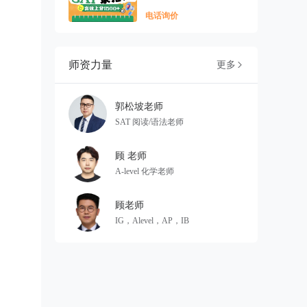
电话询价
师资力量
更多

郭松坡老师
SAT 阅读/语法老师
顾 老师
A-level 化学老师
顾老师
IG，Alevel，AP，IB