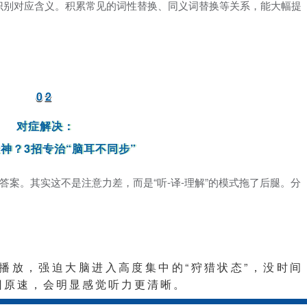
识别对应含义。积累常见的词性替换、同义词替换等关系，能大幅提
02
对症解决：
神？3招专治“脑耳不同步”
案。其实这不是注意力差，而是“听-译-理解”的模式拖了后腿。分
倍速播放，强迫大脑进入高度集中的“狩猎状态”，没时间
回原速，会明显感觉听力更清晰。