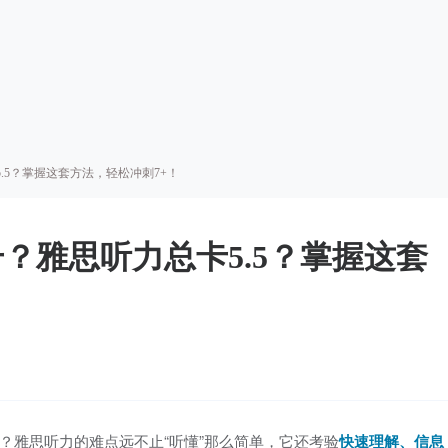
.5？掌握这套方法，轻松冲刺7+！
？雅思听力总卡5.5？掌握这套
？雅思听力的难点远不止“听懂”那么简单，它还考验
快速理解、信息