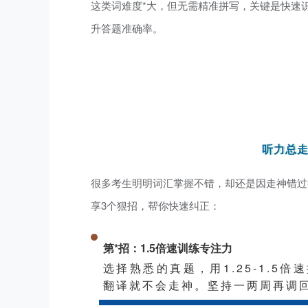
这类词难度*大，但无需精准拼写，关键是快速
升答题准确率。
听力总走
很多考生明明词汇掌握不错，却还是因走神错过答
享3个狠招，帮你快速纠正：
第*招：
1.5倍速训练专注力
选择熟悉的真题，用1.25-1.5
翻译就不会走神。坚持一两周再调