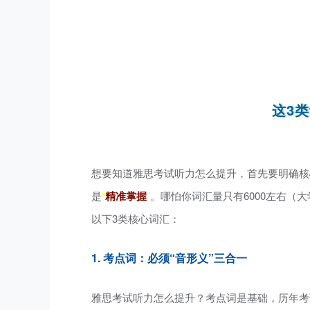
这3
想要知道雅思考试听力怎么提升，首先要明确核
是
“
精准掌握
”
。哪怕你词汇量只有6000左右（
以下3类核心词汇：
1. 考点词：必须“音形义”三合一
雅思考试听力怎么提升？
考点词是
基础，
历年考